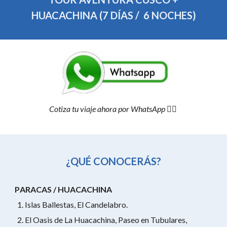
HUACACHINA
(
7
DÍAS /
6
NOCHES)
Cotiza tu viaje ahora por WhatsApp
👆🏼
¿QUÉ CONOCERÁS?
P
ARACAS / HUACACHINA
Islas Ballestas, El Candelabro.
El Oasis de La Huacachina, Paseo en Tubulares,