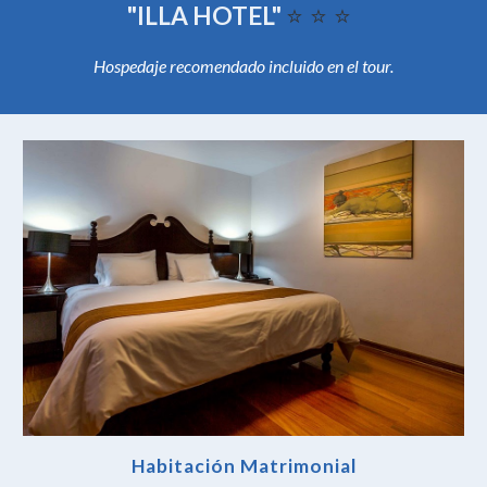
"ILLA HOTEL"
⭐️
⭐️
⭐️
Hospedaje recomendado incluido en el tour.
Habitación Matrimonial