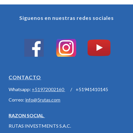
Siguenos en nuestras redes sociales
CONTACTO
Whatsapp:
+51972002160
/ +51941410145
Correo:
info@5rutas.com
RAZON SOCIAL
RUTAS INVESTMENTS S.A.C.