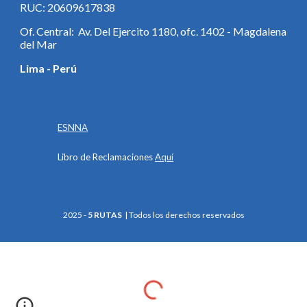
RUC: 20609617838
Of. Central: Av. Del Ejercito 1180, ofc. 1402 - Magdalena
del Mar
Lima - Perú
ESNNA
Libro de Reclamaciones
Aquí
202
5
-
5 RUTAS
| Todos los derechos reservados