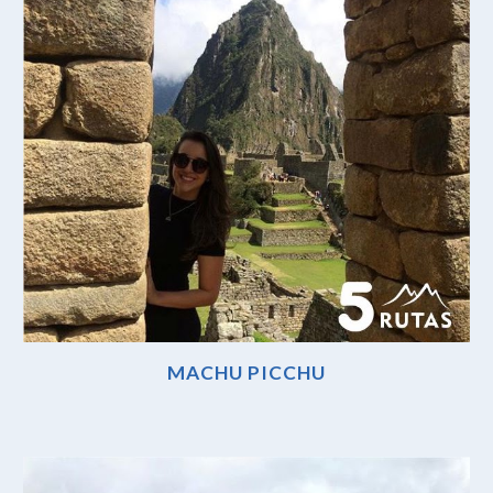
MACHU PICCHU