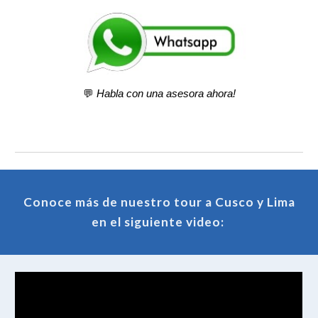
💬
Habla con una asesora ahora!
Conoce más de nuestro tour a Cusco y Lima
en el siguiente video: