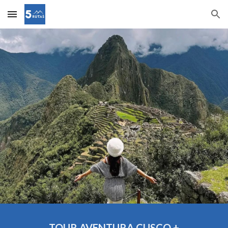
Skip to main content
Skip to navigation
TOUR
AVENTURA CUSCO +